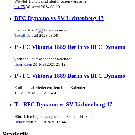
Wieviel Tickets sind hierfür schon verkauft?
luzi75
30. April 2024 08:19
BFC Dynamo vs SV Lichtenberg 47
Ick bin dabei!
Toralf
19. Juli 2023 08:59
P - FC Viktoria 1889 Berlin vs BFC Dynamo
yeahhhh. läuft wieder der Kalender
Hoernchen
20. Mai 2021 21:12
P - FC Viktoria 1889 Berlin vs BFC Dynamo
Endlich mal wieder ein Termin im Kalender!
16321
19. Mai 2021 14:43
T - BFC Dynamo vs SV Lichtenberg 47
Hätte ich mir gerne angeschaut. Schade. Na zum…
ReneBerlin
21. Juli 2020 15:44
Statistik