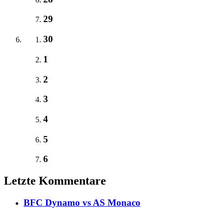
29
30
1
2
3
4
5
6
Letzte Kommentare
BFC Dynamo vs AS Monaco