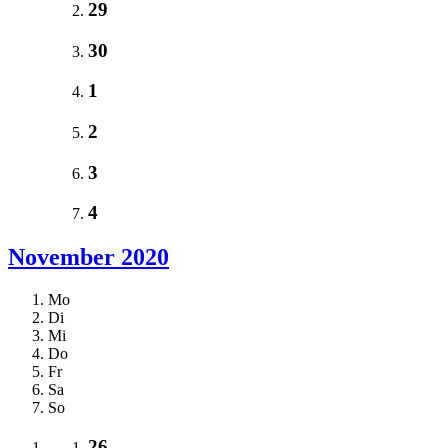
29
30
1
2
3
4
November 2020
Mo
Di
Mi
Do
Fr
Sa
So
26