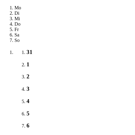
Mo
Di
Mi
Do
Fr
Sa
So
31
1
2
3
4
5
6