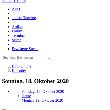
andere Termine
Alles
andere Termine
Artikel
Forum
Termine
Seiten
Erweiterte Suche
BFC-Online
Kalender
Sonntag, 18. Oktober 2020
Samstag, 17. Oktober 2020
Heute
Montag, 19. Oktober 2020