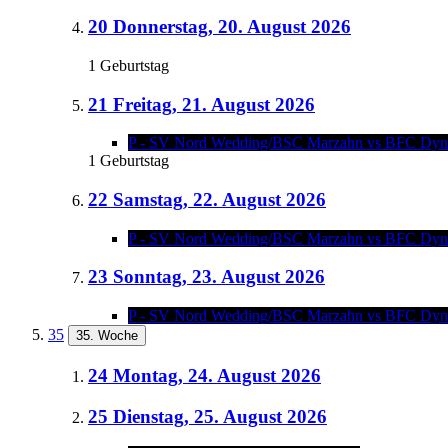
20
Donnerstag, 20. August 2026
1 Geburtstag
21
Freitag, 21. August 2026
P - SV Nord Wedding/BSC Marzahn vs BFC Dy
1 Geburtstag
22
Samstag, 22. August 2026
P - SV Nord Wedding/BSC Marzahn vs BFC Dy
23
Sonntag, 23. August 2026
P - SV Nord Wedding/BSC Marzahn vs BFC Dy
35
35. Woche
24
Montag, 24. August 2026
25
Dienstag, 25. August 2026