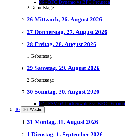
06 - BFC Dynamo vs BFC Preussen
2 Geburtstage
26
Mittwoch, 26. August 2026
27
Donnerstag, 27. August 2026
28
Freitag, 28. August 2026
1 Geburtstag
29
Samstag, 29. August 2026
2 Geburtstage
30
Sonntag, 30. August 2026
07 - FSV 63 Luckenwalde vs BFC Dynamo
36
36. Woche
31
Montag, 31. August 2026
1
Dienstag, 1. September 2026