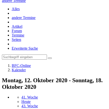
andere Termine
Alles
andere Termine
Artikel
Forum
Termine
Seiten
Erweiterte Suche
BFC-Online
Kalender
Montag, 12. Oktober 2020 - Sonntag, 18.
Oktober 2020
41. Woche
Heute
43. Woche