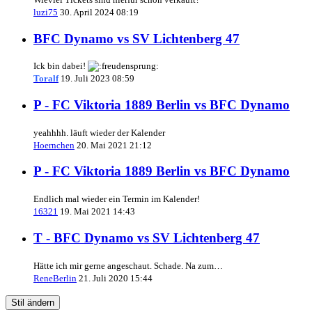
luzi75
30. April 2024 08:19
BFC Dynamo vs SV Lichtenberg 47
Ick bin dabei!
Toralf
19. Juli 2023 08:59
P - FC Viktoria 1889 Berlin vs BFC Dynamo
yeahhhh. läuft wieder der Kalender
Hoernchen
20. Mai 2021 21:12
P - FC Viktoria 1889 Berlin vs BFC Dynamo
Endlich mal wieder ein Termin im Kalender!
16321
19. Mai 2021 14:43
T - BFC Dynamo vs SV Lichtenberg 47
Hätte ich mir gerne angeschaut. Schade. Na zum…
ReneBerlin
21. Juli 2020 15:44
Stil ändern