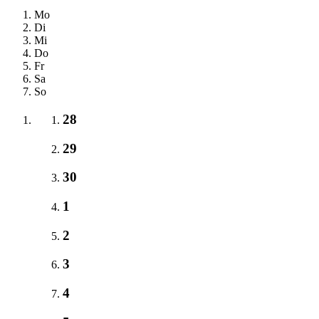
Mo
Di
Mi
Do
Fr
Sa
So
28
29
30
1
2
3
4