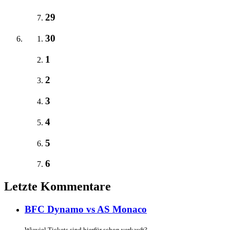
29
30
1
2
3
4
5
6
Letzte Kommentare
BFC Dynamo vs AS Monaco
Wieviel Tickets sind hierfür schon verkauft?