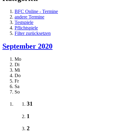
BFC Online - Termine
andere Termine
Testspiele
Pflichtspiele
Filter zurücksetzen
September 2020
Mo
Di
Mi
Do
Fr
Sa
So
31
1
2