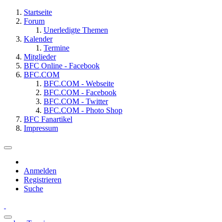
Startseite
Forum
Unerledigte Themen
Kalender
Termine
Mitglieder
BFC Online - Facebook
BFC.COM
BFC.COM - Webseite
BFC.COM - Facebook
BFC.COM - Twitter
BFC.COM - Photo Shop
BFC Fanartikel
Impressum
Anmelden
Registrieren
Suche