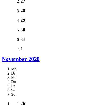
27
28
29
30
31
1
November 2020
Mo
Di
Mi
Do
Fr
Sa
So
26