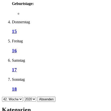
Geburtstage:
Donnerstag
15
Freitag
16
Samstag
17
Sonntag
18
Absenden
Kategorien