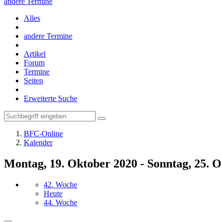
andere Termine
Alles
andere Termine
Artikel
Forum
Termine
Seiten
Erweiterte Suche
BFC-Online
Kalender
Montag, 19. Oktober 2020 - Sonntag, 25. 
42. Woche
Heute
44. Woche