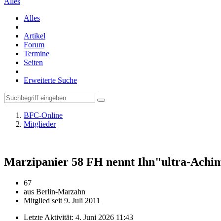
Alles
Alles
Artikel
Forum
Termine
Seiten
Erweiterte Suche
BFC-Online
Mitglieder
Marzipanier 58
FH nennt Ihn"ultra-Achi
67
aus Berlin-Marzahn
Mitglied seit 9. Juli 2011
Letzte Aktivität:
4. Juni 2026 11:43