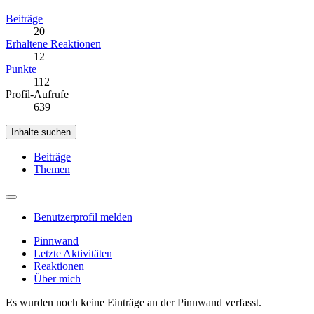
Beiträge
20
Erhaltene Reaktionen
12
Punkte
112
Profil-Aufrufe
639
Inhalte suchen
Beiträge
Themen
Benutzerprofil melden
Pinnwand
Letzte Aktivitäten
Reaktionen
Über mich
Es wurden noch keine Einträge an der Pinnwand verfasst.