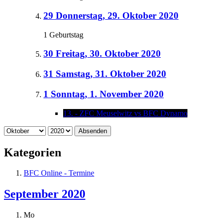
29
Donnerstag, 29. Oktober 2020
1 Geburtstag
30
Freitag, 30. Oktober 2020
31
Samstag, 31. Oktober 2020
1
Sonntag, 1. November 2020
13. - ZFC Meuselwitz vs BFC Dynamo
Absenden
Kategorien
BFC Online - Termine
September 2020
Mo