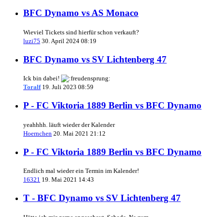
BFC Dynamo vs AS Monaco
Wieviel Tickets sind hierfür schon verkauft?
luzi75
30. April 2024 08:19
BFC Dynamo vs SV Lichtenberg 47
Ick bin dabei!
Toralf
19. Juli 2023 08:59
P - FC Viktoria 1889 Berlin vs BFC Dynamo
yeahhhh. läuft wieder der Kalender
Hoernchen
20. Mai 2021 21:12
P - FC Viktoria 1889 Berlin vs BFC Dynamo
Endlich mal wieder ein Termin im Kalender!
16321
19. Mai 2021 14:43
T - BFC Dynamo vs SV Lichtenberg 47