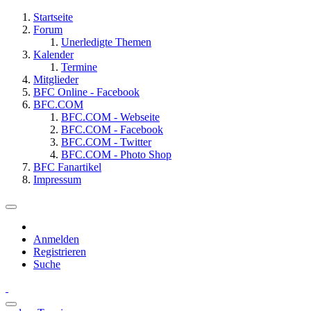
Startseite
Forum
Unerledigte Themen
Kalender
Termine
Mitglieder
BFC Online - Facebook
BFC.COM
BFC.COM - Webseite
BFC.COM - Facebook
BFC.COM - Twitter
BFC.COM - Photo Shop
BFC Fanartikel
Impressum
Anmelden
Registrieren
Suche