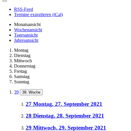
RSS-Feed
Termine exportieren (iCal)
Monatsansicht
Wochenansicht
Tagesansicht
Jahresansicht
Montag
Dienstag
Mittwoch
Donnerstag
Freitag
Samstag
Sonntag
39
39. Woche
27
Montag, 27. September 2021
28
Dienstag, 28. September 2021
29
Mittwoch, 29. September 2021