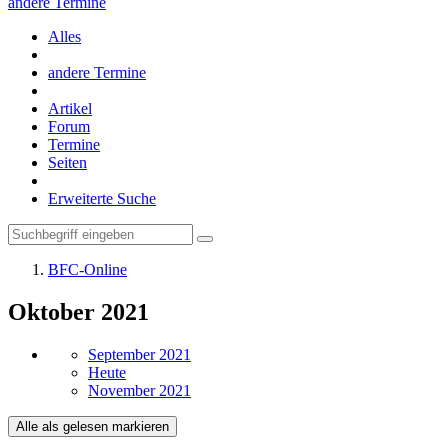
andere Termine
Alles
andere Termine
Artikel
Forum
Termine
Seiten
Erweiterte Suche
BFC-Online
Oktober 2021
September 2021
Heute
November 2021
Alle als gelesen markieren