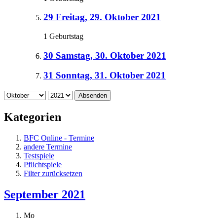
29
Freitag, 29. Oktober 2021
1 Geburtstag
30
Samstag, 30. Oktober 2021
31
Sonntag, 31. Oktober 2021
Absenden
Kategorien
BFC Online - Termine
andere Termine
Testspiele
Pflichtspiele
Filter zurücksetzen
September 2021
Mo