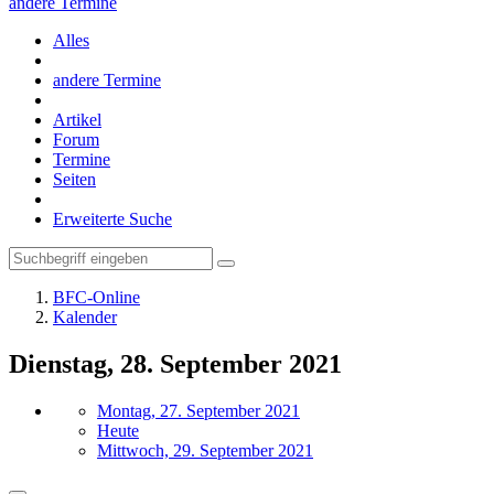
andere Termine
Alles
andere Termine
Artikel
Forum
Termine
Seiten
Erweiterte Suche
BFC-Online
Kalender
Dienstag, 28. September 2021
Montag, 27. September 2021
Heute
Mittwoch, 29. September 2021