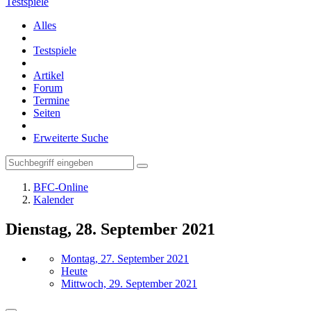
Testspiele
Alles
Testspiele
Artikel
Forum
Termine
Seiten
Erweiterte Suche
BFC-Online
Kalender
Dienstag, 28. September 2021
Montag, 27. September 2021
Heute
Mittwoch, 29. September 2021