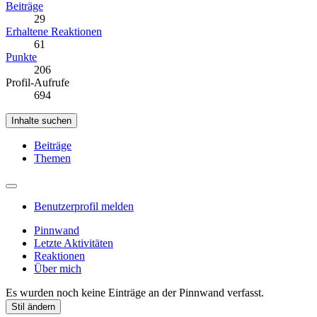
Beiträge
29
Erhaltene Reaktionen
61
Punkte
206
Profil-Aufrufe
694
Inhalte suchen
Beiträge
Themen
Benutzerprofil melden
Pinnwand
Letzte Aktivitäten
Reaktionen
Über mich
Es wurden noch keine Einträge an der Pinnwand verfasst.
Stil ändern