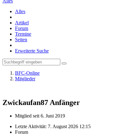
Alles
Alles
Artikel
Forum
Termine
Seiten
Erweiterte Suche
BFC-Online
Mitglieder
Zwickaufan87
Anfänger
Mitglied seit 6. Juni 2019
Letzte Aktivität:
7. August 2026 12:15
Forum