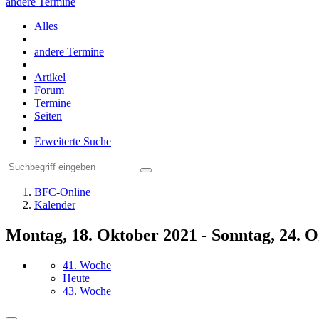
andere Termine
Alles
andere Termine
Artikel
Forum
Termine
Seiten
Erweiterte Suche
BFC-Online
Kalender
Montag, 18. Oktober 2021 - Sonntag, 24. 
41. Woche
Heute
43. Woche