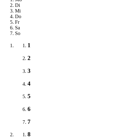
Di
Mi
Do
Fr
Sa
So
1
2
3
4
5
6
7
8