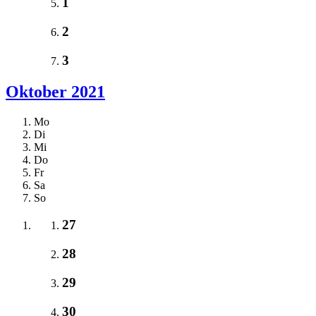
1
2
3
Oktober 2021
Mo
Di
Mi
Do
Fr
Sa
So
27
28
29
30