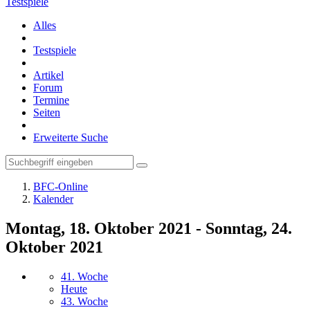
Testspiele
Alles
Testspiele
Artikel
Forum
Termine
Seiten
Erweiterte Suche
BFC-Online
Kalender
Montag, 18. Oktober 2021 - Sonntag, 24.
Oktober 2021
41. Woche
Heute
43. Woche