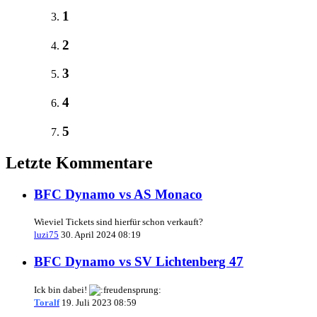
1
2
3
4
5
Letzte Kommentare
BFC Dynamo vs AS Monaco
Wieviel Tickets sind hierfür schon verkauft?
luzi75
30. April 2024 08:19
BFC Dynamo vs SV Lichtenberg 47
Ick bin dabei!
Toralf
19. Juli 2023 08:59