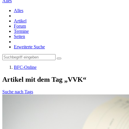
Alles
Alles
Artikel
Forum
Termine
Seiten
Erweiterte Suche
BFC-Online
Artikel mit dem Tag „VVK“
Suche nach Tags