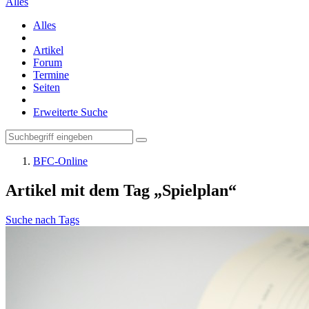
Alles
Alles
Artikel
Forum
Termine
Seiten
Erweiterte Suche
BFC-Online
Artikel mit dem Tag „Spielplan“
Suche nach Tags