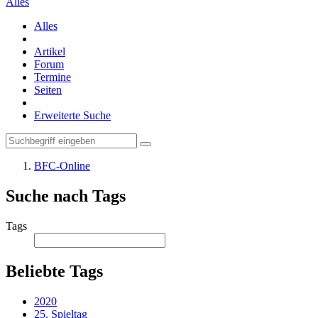
Alles
Alles
Artikel
Forum
Termine
Seiten
Erweiterte Suche
BFC-Online
Suche nach Tags
Tags
Beliebte Tags
2020
25. Spieltag