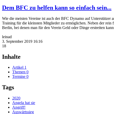
Dem BFC zu helfen kann so einfach sein...
Wie die meisten Vereine ist auch der BFC Dynamo auf Unterstützer an
Training für die kleinsten Mitglieder zu ermöglichen. Neben der re
Berlin, bei denen man für den Verein Geld oder Dinge erstreiten kann
leinad
3. September 2019 16:16
18
Inhalte
Artikel
1
Themen
0
Termine
0
Tags
2020
Angela hat sie
Angriff!
Auswärtssieg