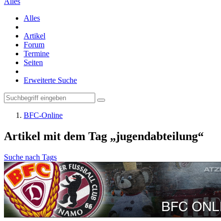
Alles
Alles
Artikel
Forum
Termine
Seiten
Erweiterte Suche
BFC-Online
Artikel mit dem Tag „jugendabteilung“
Suche nach Tags