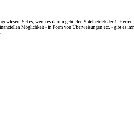
gewiesen. Sei es, wenn es darum geht, den Spielbetrieb der 1. Herren 
in finanziellen Möglichkeit - in Form von Überweisungen etc. - gibt 
.