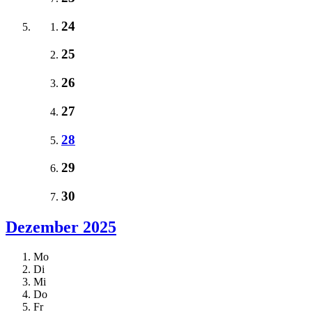
24
25
26
27
28
29
30
Dezember 2025
Mo
Di
Mi
Do
Fr