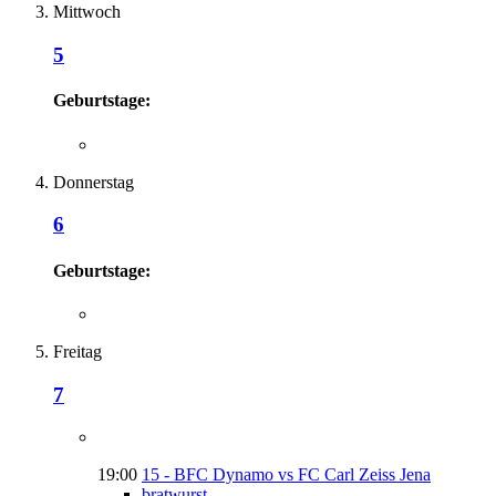
Mittwoch
5
Geburtstage:
Donnerstag
6
Geburtstage:
Freitag
7
19:00
15 - BFC Dynamo vs FC Carl Zeiss Jena
bratwurst