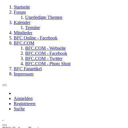
Startseite
Forum
Unerledigte Themen
Kalender
Termine
Mitglieder
BFC Online - Facebook
BFC.COM
BFC.COM - Webseite
BFC.COM - Facebook
BFC.COM - Twitter
BFC.COM - Photo Shop
BFC Fanartikel
Impressum
Anmelden
Registrieren
Suche