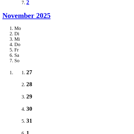
2
November 2025
Mo
Di
Mi
Do
Fr
Sa
So
27
28
29
30
31
1