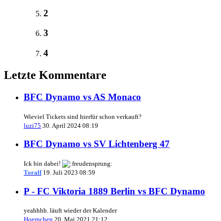
2
3
4
Letzte Kommentare
BFC Dynamo vs AS Monaco
Wieviel Tickets sind hierfür schon verkauft?
luzi75
30. April 2024 08:19
BFC Dynamo vs SV Lichtenberg 47
Ick bin dabei!
Toralf
19. Juli 2023 08:59
P - FC Viktoria 1889 Berlin vs BFC Dynamo
yeahhhh. läuft wieder der Kalender
Hoernchen
20. Mai 2021 21:12