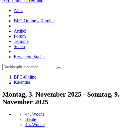
BFC Online - Termine
Alles
BFC Online - Termine
Artikel
Forum
Termine
Seiten
Erweiterte Suche
BFC-Online
Kalender
Montag, 3. November 2025 - Sonntag, 9.
November 2025
44. Woche
Heute
46. Woche