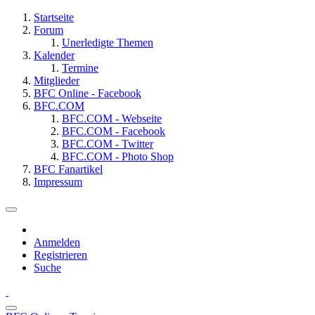
Startseite
Forum
Unerledigte Themen
Kalender
Termine
Mitglieder
BFC Online - Facebook
BFC.COM
BFC.COM - Webseite
BFC.COM - Facebook
BFC.COM - Twitter
BFC.COM - Photo Shop
BFC Fanartikel
Impressum
Anmelden
Registrieren
Suche