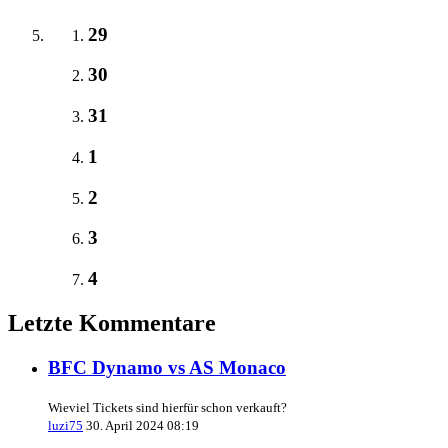
29
30
31
1
2
3
4
Letzte Kommentare
BFC Dynamo vs AS Monaco
Wieviel Tickets sind hierfür schon verkauft?
luzi75
30. April 2024 08:19