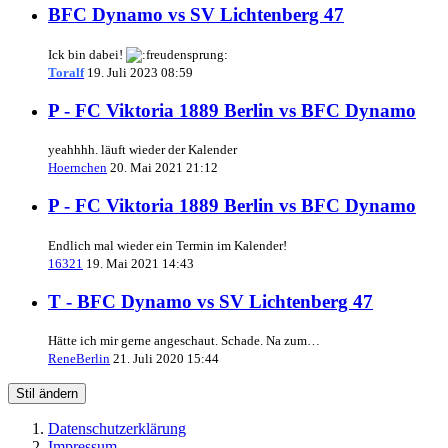
BFC Dynamo vs SV Lichtenberg 47
Ick bin dabei!
Toralf
19. Juli 2023 08:59
P - FC Viktoria 1889 Berlin vs BFC Dynamo
yeahhhh. läuft wieder der Kalender
Hoernchen
20. Mai 2021 21:12
P - FC Viktoria 1889 Berlin vs BFC Dynamo
Endlich mal wieder ein Termin im Kalender!
16321
19. Mai 2021 14:43
T - BFC Dynamo vs SV Lichtenberg 47
Hätte ich mir gerne angeschaut. Schade. Na zum…
ReneBerlin
21. Juli 2020 15:44
Stil ändern
Datenschutzerklärung
Impressum