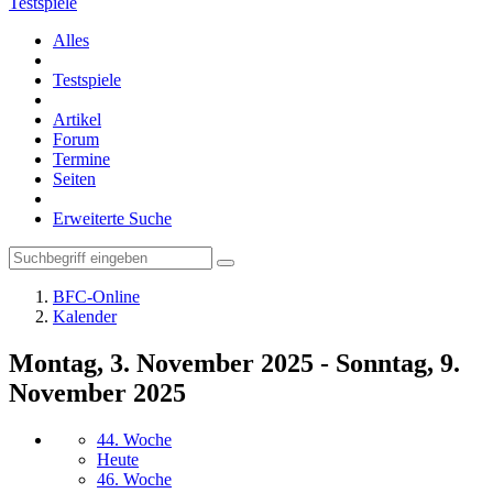
Testspiele
Alles
Testspiele
Artikel
Forum
Termine
Seiten
Erweiterte Suche
BFC-Online
Kalender
Montag, 3. November 2025 - Sonntag, 9.
November 2025
44. Woche
Heute
46. Woche