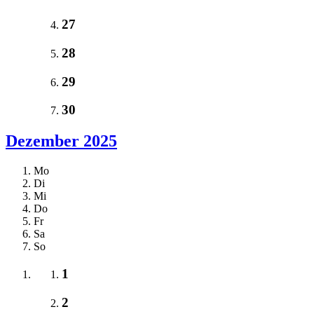
27
28
29
30
Dezember 2025
Mo
Di
Mi
Do
Fr
Sa
So
1
2