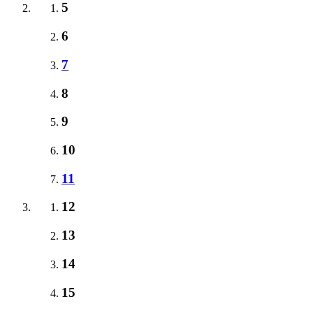
5
6
7
8
9
10
11
12
13
14
15