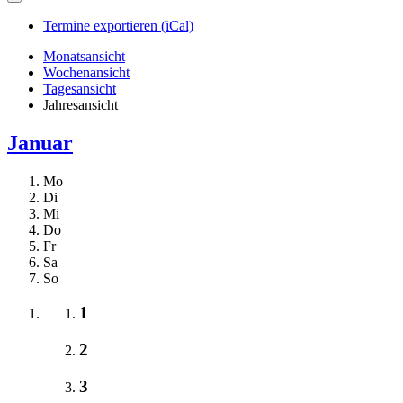
Termine exportieren (iCal)
Monatsansicht
Wochenansicht
Tagesansicht
Jahresansicht
Januar
Mo
Di
Mi
Do
Fr
Sa
So
1
2
3