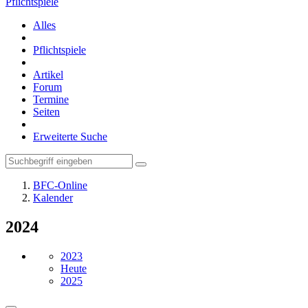
Pflichtspiele
Alles
Pflichtspiele
Artikel
Forum
Termine
Seiten
Erweiterte Suche
BFC-Online
Kalender
2024
2023
Heute
2025