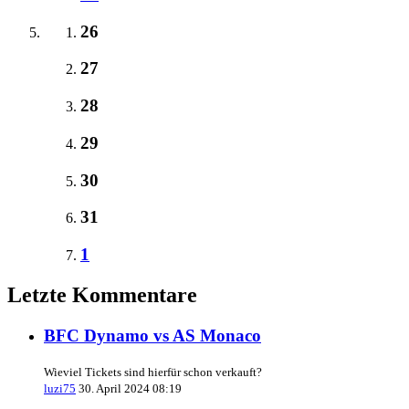
26
27
28
29
30
31
1
Letzte Kommentare
BFC Dynamo vs AS Monaco
Wieviel Tickets sind hierfür schon verkauft?
luzi75
30. April 2024 08:19