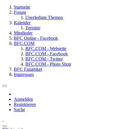
Startseite
Forum
Unerledigte Themen
Kalender
Termine
Mitglieder
BFC Online - Facebook
BFC.COM
BFC.COM - Webseite
BFC.COM - Facebook
BFC.COM - Twitter
BFC.COM - Photo Shop
BFC Fanartikel
Impressum
Anmelden
Registrieren
Suche