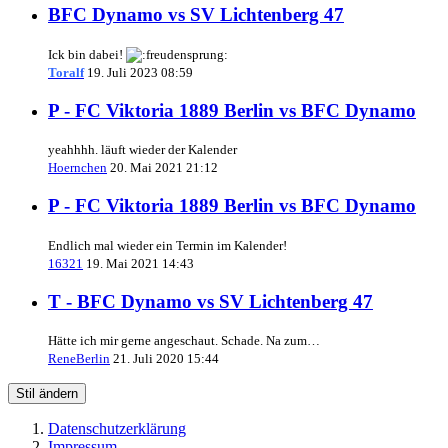
BFC Dynamo vs SV Lichtenberg 47
Ick bin dabei!
Toralf
19. Juli 2023 08:59
P - FC Viktoria 1889 Berlin vs BFC Dynamo
yeahhhh. läuft wieder der Kalender
Hoernchen
20. Mai 2021 21:12
P - FC Viktoria 1889 Berlin vs BFC Dynamo
Endlich mal wieder ein Termin im Kalender!
16321
19. Mai 2021 14:43
T - BFC Dynamo vs SV Lichtenberg 47
Hätte ich mir gerne angeschaut. Schade. Na zum…
ReneBerlin
21. Juli 2020 15:44
Stil ändern
Datenschutzerklärung
Impressum