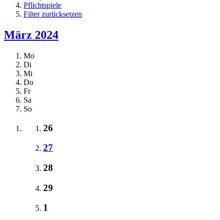
Pflichtspiele
Filter zurücksetzen
März 2024
Mo
Di
Mi
Do
Fr
Sa
So
26
27
28
29
1