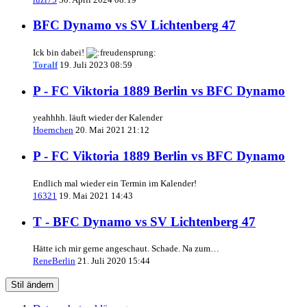
BFC Dynamo vs SV Lichtenberg 47
Ick bin dabei!
Toralf
19. Juli 2023 08:59
P - FC Viktoria 1889 Berlin vs BFC Dynamo
yeahhhh. läuft wieder der Kalender
Hoernchen
20. Mai 2021 21:12
P - FC Viktoria 1889 Berlin vs BFC Dynamo
Endlich mal wieder ein Termin im Kalender!
16321
19. Mai 2021 14:43
T - BFC Dynamo vs SV Lichtenberg 47
Hätte ich mir gerne angeschaut. Schade. Na zum…
ReneBerlin
21. Juli 2020 15:44
Stil ändern