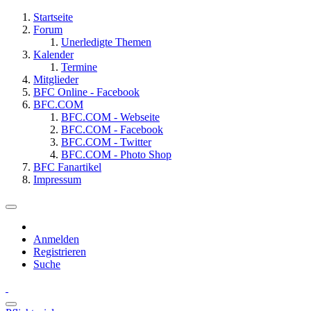
Startseite
Forum
Unerledigte Themen
Kalender
Termine
Mitglieder
BFC Online - Facebook
BFC.COM
BFC.COM - Webseite
BFC.COM - Facebook
BFC.COM - Twitter
BFC.COM - Photo Shop
BFC Fanartikel
Impressum
Anmelden
Registrieren
Suche