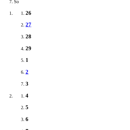
So
26
27
28
29
1
2
3
4
5
6