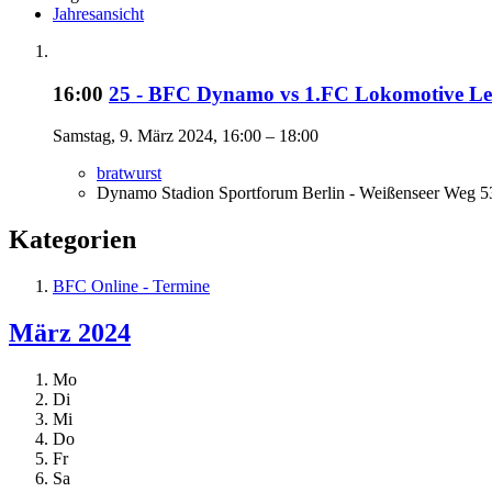
Jahresansicht
16:00
25 - BFC Dynamo vs 1.FC Lokomotive Le
Samstag, 9. März 2024, 16:00 – 18:00
bratwurst
Dynamo Stadion Sportforum Berlin - Weißenseer Weg 53
Kategorien
BFC Online - Termine
März 2024
Mo
Di
Mi
Do
Fr
Sa