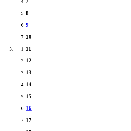
7
8
9
10
11
12
13
14
15
16
17