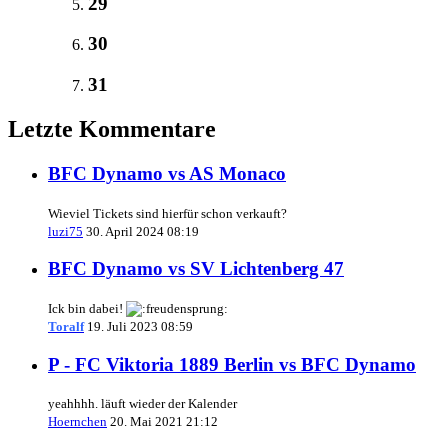
29
30
31
Letzte Kommentare
BFC Dynamo vs AS Monaco
Wieviel Tickets sind hierfür schon verkauft?
luzi75
30. April 2024 08:19
BFC Dynamo vs SV Lichtenberg 47
Ick bin dabei!
Toralf
19. Juli 2023 08:59
P - FC Viktoria 1889 Berlin vs BFC Dynamo
yeahhhh. läuft wieder der Kalender
Hoernchen
20. Mai 2021 21:12