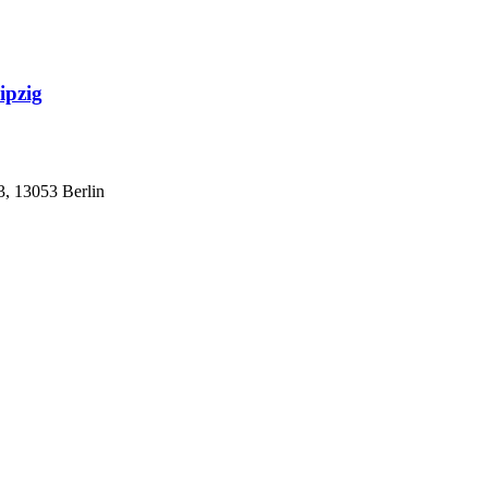
ipzig
, 13053 Berlin