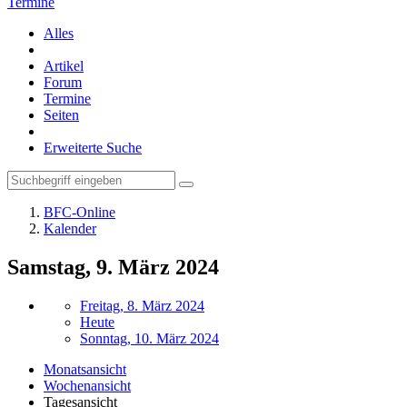
Termine
Alles
Artikel
Forum
Termine
Seiten
Erweiterte Suche
BFC-Online
Kalender
Samstag, 9. März 2024
Freitag, 8. März 2024
Heute
Sonntag, 10. März 2024
Monatsansicht
Wochenansicht
Tagesansicht