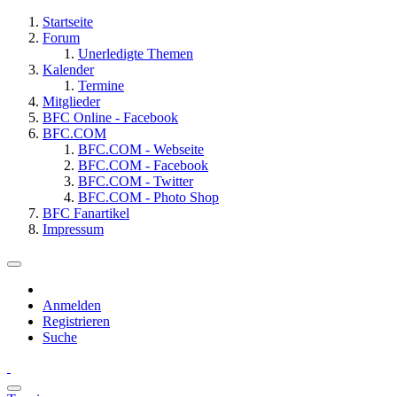
Startseite
Forum
Unerledigte Themen
Kalender
Termine
Mitglieder
BFC Online - Facebook
BFC.COM
BFC.COM - Webseite
BFC.COM - Facebook
BFC.COM - Twitter
BFC.COM - Photo Shop
BFC Fanartikel
Impressum
Anmelden
Registrieren
Suche