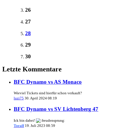
26
27
28
29
30
Letzte Kommentare
BFC Dynamo vs AS Monaco
Wieviel Tickets sind hierfür schon verkauft?
luzi75
30. April 2024 08:19
BFC Dynamo vs SV Lichtenberg 47
Ick bin dabei!
Toralf
19. Juli 2023 08:59