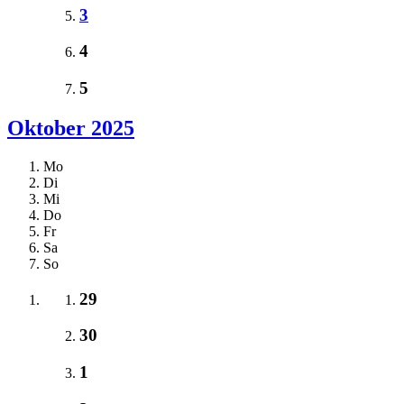
3
4
5
Oktober 2025
Mo
Di
Mi
Do
Fr
Sa
So
29
30
1