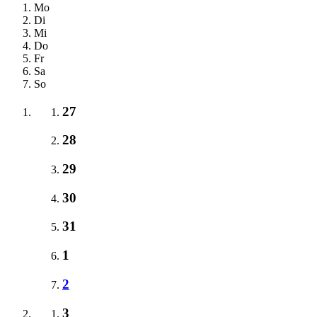
Mo
Di
Mi
Do
Fr
Sa
So
27
28
29
30
31
1
2
3