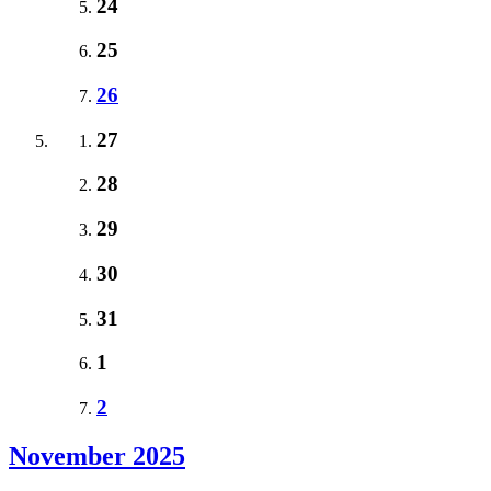
24
25
26
27
28
29
30
31
1
2
November 2025