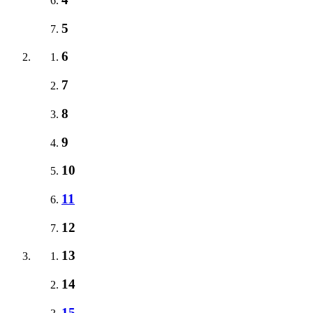
5
6
7
8
9
10
11
12
13
14
15