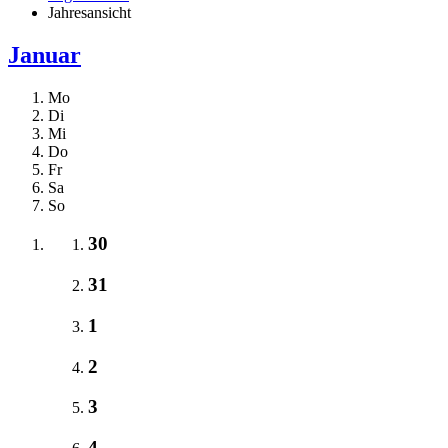
Jahresansicht
Januar
Mo
Di
Mi
Do
Fr
Sa
So
30
31
1
2
3
4