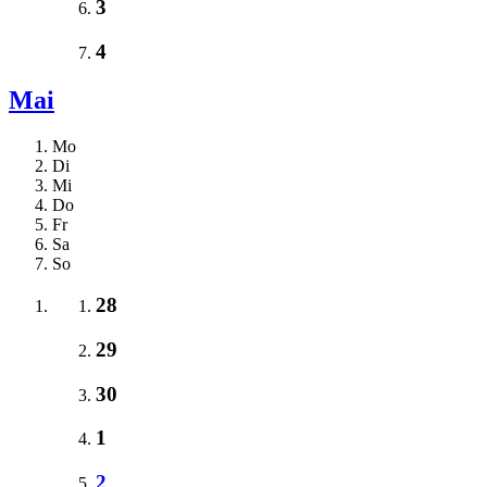
3
4
Mai
Mo
Di
Mi
Do
Fr
Sa
So
28
29
30
1
2