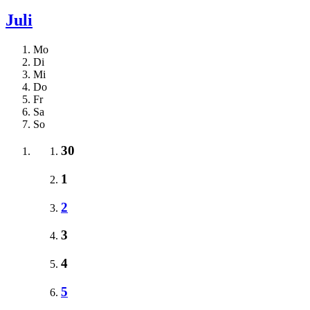
Juli
Mo
Di
Mi
Do
Fr
Sa
So
30
1
2
3
4
5