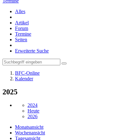
Termine
Alles
Artikel
Forum
Termine
Seiten
Erweiterte Suche
BFC-Online
Kalender
2025
2024
Heute
2026
Monatsansicht
Wochenansicht
Tagesansicht