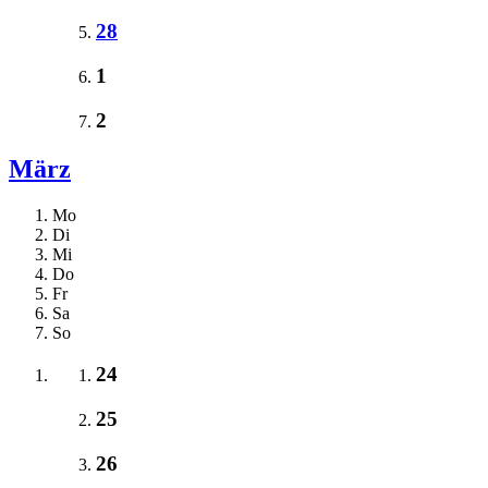
28
1
2
März
Mo
Di
Mi
Do
Fr
Sa
So
24
25
26