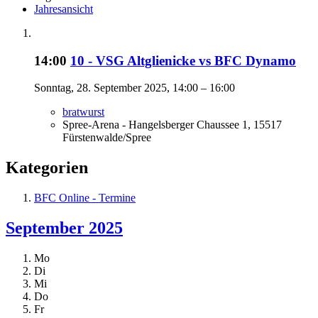
Jahresansicht
14:00
10 - VSG Altglienicke vs BFC Dynamo
Sonntag, 28. September 2025, 14:00 – 16:00
bratwurst
Spree-Arena - Hangelsberger Chaussee 1, 15517
Fürstenwalde/Spree
Kategorien
BFC Online - Termine
September 2025
Mo
Di
Mi
Do
Fr