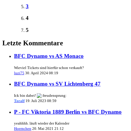
3
4
5
Letzte Kommentare
BFC Dynamo vs AS Monaco
Wieviel Tickets sind hierfür schon verkauft?
luzi75
30. April 2024 08:19
BFC Dynamo vs SV Lichtenberg 47
Ick bin dabei!
Toralf
19. Juli 2023 08:59
P - FC Viktoria 1889 Berlin vs BFC Dynamo
yeahhhh. läuft wieder der Kalender
Hoernchen
20. Mai 2021 21:12