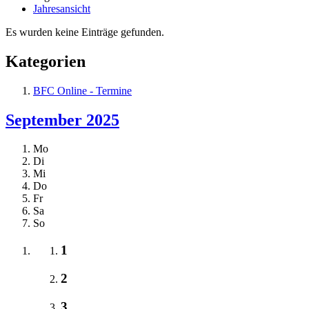
Jahresansicht
Es wurden keine Einträge gefunden.
Kategorien
BFC Online - Termine
September 2025
Mo
Di
Mi
Do
Fr
Sa
So
1
2
3