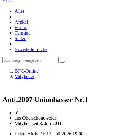
Alles
Alles
Artikel
Forum
Termine
Seiten
Erweiterte Suche
BFC-Online
Mitglieder
Anti.2007
Unionhasser Nr.1
55
aus Oberschöneweide
Mitglied seit 3. Juli 2011
Letzte Aktivität:
17. Juli 2026 19:08