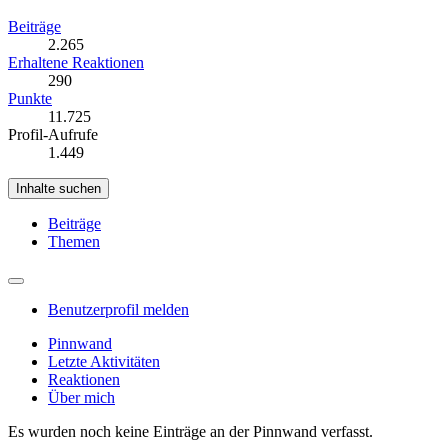
Beiträge
2.265
Erhaltene Reaktionen
290
Punkte
11.725
Profil-Aufrufe
1.449
Inhalte suchen
Beiträge
Themen
Benutzerprofil melden
Pinnwand
Letzte Aktivitäten
Reaktionen
Über mich
Es wurden noch keine Einträge an der Pinnwand verfasst.