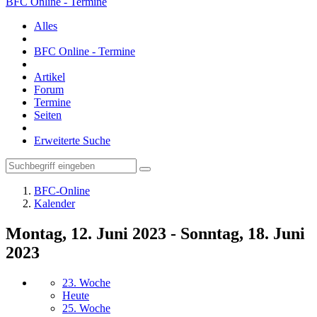
BFC Online - Termine
Alles
BFC Online - Termine
Artikel
Forum
Termine
Seiten
Erweiterte Suche
BFC-Online
Kalender
Montag, 12. Juni 2023 - Sonntag, 18. Juni
2023
23. Woche
Heute
25. Woche