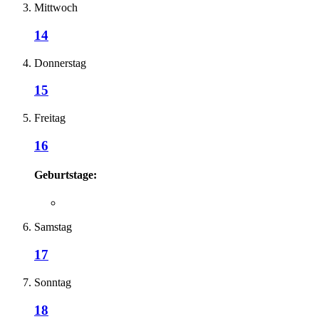
Mittwoch
14
Donnerstag
15
Freitag
16
Geburtstage:
Samstag
17
Sonntag
18