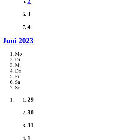
2
3
4
Juni 2023
Mo
Di
Mi
Do
Fr
Sa
So
29
30
31
1