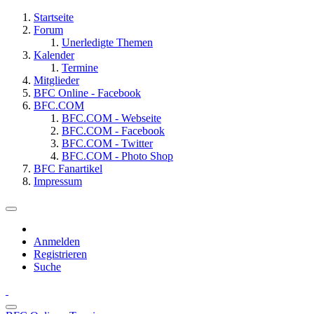
Startseite
Forum
Unerledigte Themen
Kalender
Termine
Mitglieder
BFC Online - Facebook
BFC.COM
BFC.COM - Webseite
BFC.COM - Facebook
BFC.COM - Twitter
BFC.COM - Photo Shop
BFC Fanartikel
Impressum
Anmelden
Registrieren
Suche