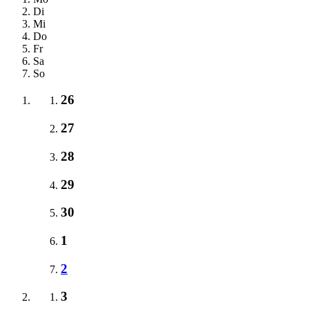
Di
Mi
Do
Fr
Sa
So
26
27
28
29
30
1
2
3