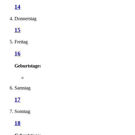
14
Donnerstag
15
Freitag
16
Geburtstage:
Samstag
17
Sonntag
18