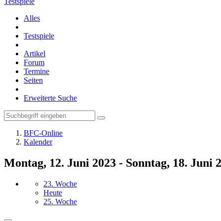
Testspiele
Alles
Testspiele
Artikel
Forum
Termine
Seiten
Erweiterte Suche
BFC-Online
Kalender
Montag, 12. Juni 2023 - Sonntag, 18. Juni 
23. Woche
Heute
25. Woche