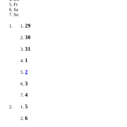
Fr
Sa
So
29
30
31
1
2
3
4
5
6