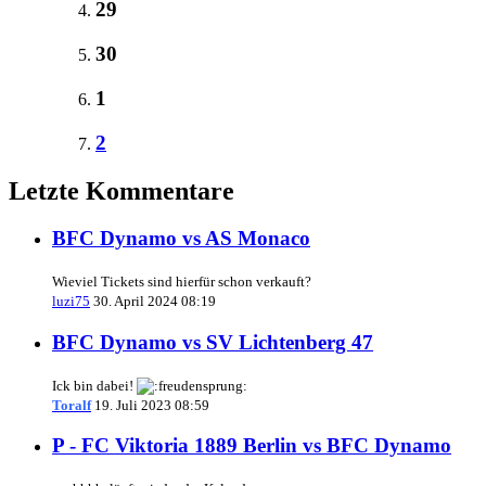
29
30
1
2
Letzte Kommentare
BFC Dynamo vs AS Monaco
Wieviel Tickets sind hierfür schon verkauft?
luzi75
30. April 2024 08:19
BFC Dynamo vs SV Lichtenberg 47
Ick bin dabei!
Toralf
19. Juli 2023 08:59
P - FC Viktoria 1889 Berlin vs BFC Dynamo