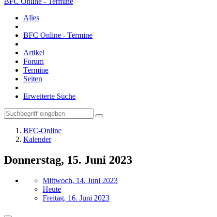
BFC Online - Termine
Alles
BFC Online - Termine
Artikel
Forum
Termine
Seiten
Erweiterte Suche
BFC-Online
Kalender
Donnerstag, 15. Juni 2023
Mittwoch, 14. Juni 2023
Heute
Freitag, 16. Juni 2023