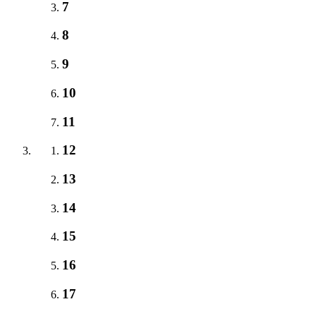
7
8
9
10
11
12
13
14
15
16
17