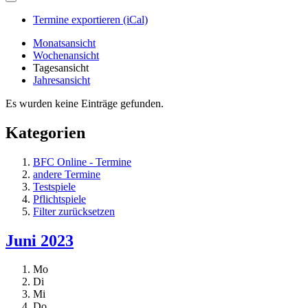
Termine exportieren (iCal)
Monatsansicht
Wochenansicht
Tagesansicht
Jahresansicht
Es wurden keine Einträge gefunden.
Kategorien
BFC Online - Termine
andere Termine
Testspiele
Pflichtspiele
Filter zurücksetzen
Juni 2023
Mo
Di
Mi
Do