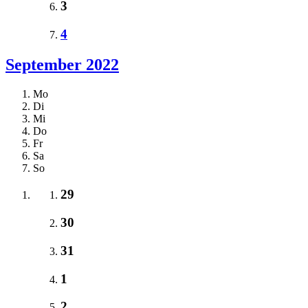
3
4
September 2022
Mo
Di
Mi
Do
Fr
Sa
So
29
30
31
1
2