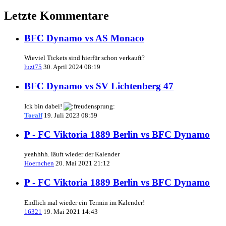
Letzte Kommentare
BFC Dynamo vs AS Monaco
Wieviel Tickets sind hierfür schon verkauft?
luzi75
30. April 2024 08:19
BFC Dynamo vs SV Lichtenberg 47
Ick bin dabei!
Toralf
19. Juli 2023 08:59
P - FC Viktoria 1889 Berlin vs BFC Dynamo
yeahhhh. läuft wieder der Kalender
Hoernchen
20. Mai 2021 21:12
P - FC Viktoria 1889 Berlin vs BFC Dynamo
Endlich mal wieder ein Termin im Kalender!
16321
19. Mai 2021 14:43