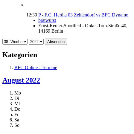
12:30
P - F.C. Hertha 03 Zehlendorf vs BFC Dynamo
bratwurst
Ernst-Reuter-Sportfeld - Onkel-Tom-Straße 40,
14169 Berlin
Absenden
Kategorien
BFC Online - Termine
August 2022
Mo
Di
Mi
Do
Fr
Sa
So