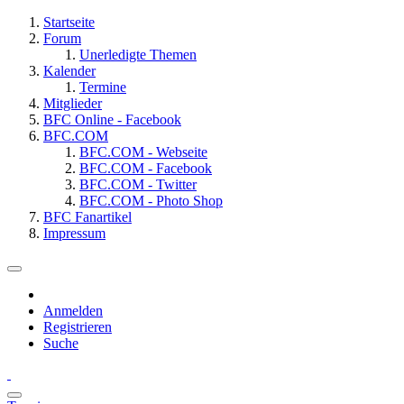
Startseite
Forum
Unerledigte Themen
Kalender
Termine
Mitglieder
BFC Online - Facebook
BFC.COM
BFC.COM - Webseite
BFC.COM - Facebook
BFC.COM - Twitter
BFC.COM - Photo Shop
BFC Fanartikel
Impressum
Anmelden
Registrieren
Suche