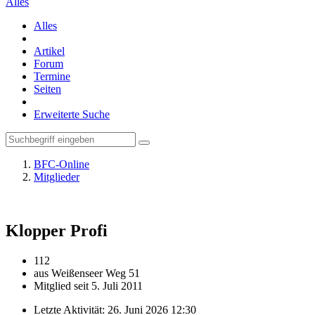
Alles
Alles
Artikel
Forum
Termine
Seiten
Erweiterte Suche
BFC-Online
Mitglieder
Klopper
Profi
112
aus Weißenseer Weg 51
Mitglied seit 5. Juli 2011
Letzte Aktivität:
26. Juni 2026 12:30