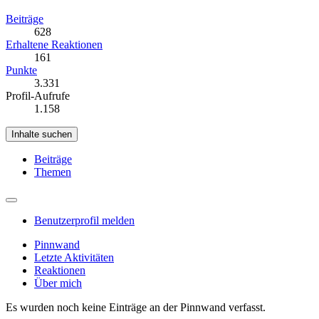
Beiträge
628
Erhaltene Reaktionen
161
Punkte
3.331
Profil-Aufrufe
1.158
Inhalte suchen
Beiträge
Themen
Benutzerprofil melden
Pinnwand
Letzte Aktivitäten
Reaktionen
Über mich
Es wurden noch keine Einträge an der Pinnwand verfasst.