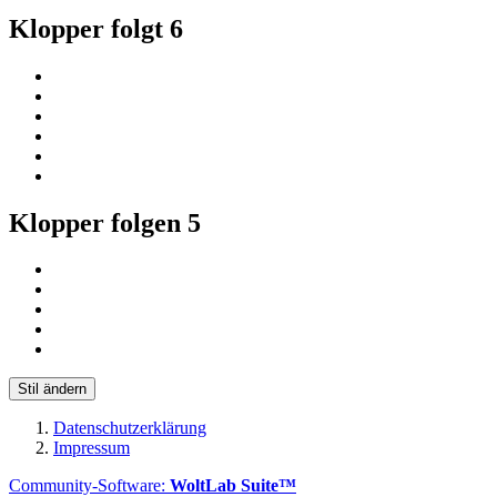
Klopper folgt
6
Klopper folgen
5
Stil ändern
Datenschutzerklärung
Impressum
Community-Software:
WoltLab Suite™