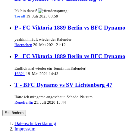
Ick bin dabei!
Toralf
19. Juli 2023 08:59
P - FC Viktoria 1889 Berlin vs BFC Dynamo
yeahhhh. läuft wieder der Kalender
Hoernchen
20. Mai 2021 21:12
P - FC Viktoria 1889 Berlin vs BFC Dynamo
Endlich mal wieder ein Termin im Kalender!
16321
19. Mai 2021 14:43
T - BFC Dynamo vs SV Lichtenberg 47
Hätte ich mir gerne angeschaut. Schade. Na zum…
ReneBerlin
21. Juli 2020 15:44
Stil ändern
Datenschutzerklärung
Impressum