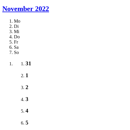
November 2022
Mo
Di
Mi
Do
Fr
Sa
So
31
1
2
3
4
5