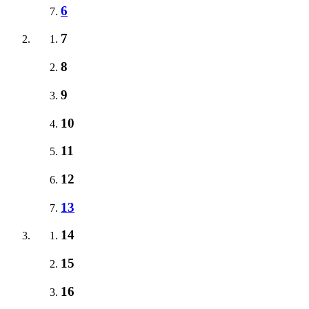
6
7
8
9
10
11
12
13
14
15
16