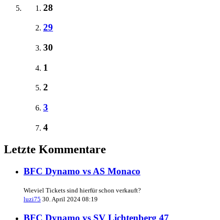
28
29
30
1
2
3
4
Letzte Kommentare
BFC Dynamo vs AS Monaco
Wieviel Tickets sind hierfür schon verkauft?
luzi75
30. April 2024 08:19
BFC Dynamo vs SV Lichtenberg 47