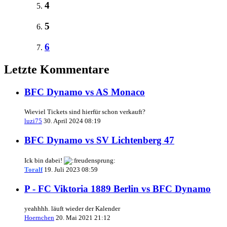
4
5
6
Letzte Kommentare
BFC Dynamo vs AS Monaco
Wieviel Tickets sind hierfür schon verkauft?
luzi75
30. April 2024 08:19
BFC Dynamo vs SV Lichtenberg 47
Ick bin dabei!
Toralf
19. Juli 2023 08:59
P - FC Viktoria 1889 Berlin vs BFC Dynamo
yeahhhh. läuft wieder der Kalender
Hoernchen
20. Mai 2021 21:12