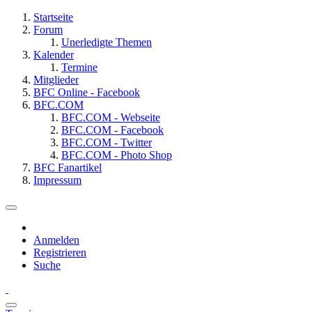
Startseite
Forum
Unerledigte Themen
Kalender
Termine
Mitglieder
BFC Online - Facebook
BFC.COM
BFC.COM - Webseite
BFC.COM - Facebook
BFC.COM - Twitter
BFC.COM - Photo Shop
BFC Fanartikel
Impressum
Anmelden
Registrieren
Suche