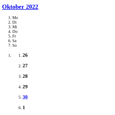
Oktober 2022
Mo
Di
Mi
Do
Fr
Sa
So
26
27
28
29
30
1