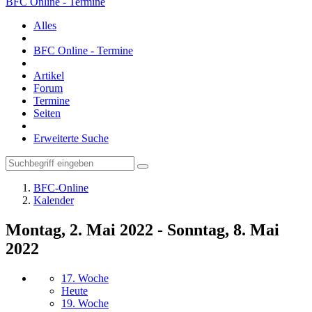
BFC Online - Termine
Alles
BFC Online - Termine
Artikel
Forum
Termine
Seiten
Erweiterte Suche
BFC-Online
Kalender
Montag, 2. Mai 2022 - Sonntag, 8. Mai
2022
17. Woche
Heute
19. Woche