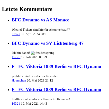
Letzte Kommentare
BFC Dynamo vs AS Monaco
Wieviel Tickets sind hierfür schon verkauft?
luzi75
30. April 2024 08:19
BFC Dynamo vs SV Lichtenberg 47
Ick bin dabei!
Toralf
19. Juli 2023 08:59
P - FC Viktoria 1889 Berlin vs BFC Dynamo
yeahhhh. läuft wieder der Kalender
Hoernchen
20. Mai 2021 21:12
P - FC Viktoria 1889 Berlin vs BFC Dynamo
Endlich mal wieder ein Termin im Kalender!
16321
19. Mai 2021 14:43