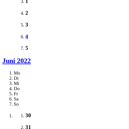
1
2
3
4
5
Juni 2022
Mo
Di
Mi
Do
Fr
Sa
So
30
31