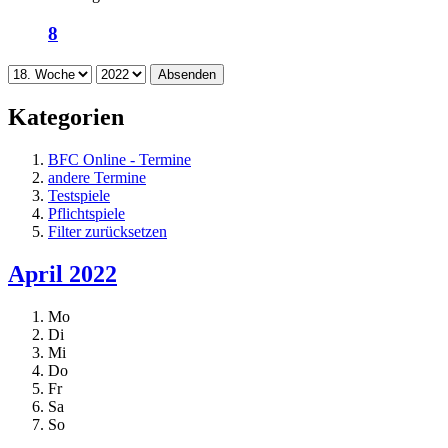
8
Absenden
Kategorien
BFC Online - Termine
andere Termine
Testspiele
Pflichtspiele
Filter zurücksetzen
April 2022
Mo
Di
Mi
Do
Fr
Sa
So