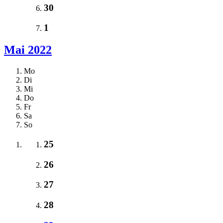
30
1
Mai 2022
Mo
Di
Mi
Do
Fr
Sa
So
25
26
27
28