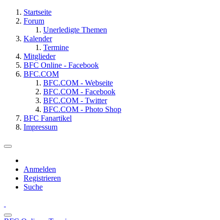
Startseite
Forum
Unerledigte Themen
Kalender
Termine
Mitglieder
BFC Online - Facebook
BFC.COM
BFC.COM - Webseite
BFC.COM - Facebook
BFC.COM - Twitter
BFC.COM - Photo Shop
BFC Fanartikel
Impressum
Anmelden
Registrieren
Suche