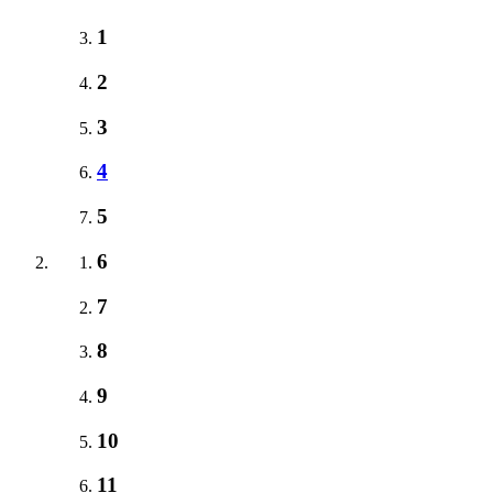
1
2
3
4
5
6
7
8
9
10
11