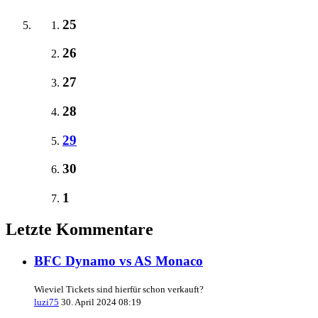
25
26
27
28
29
30
1
Letzte Kommentare
BFC Dynamo vs AS Monaco
Wieviel Tickets sind hierfür schon verkauft?
luzi75
30. April 2024 08:19