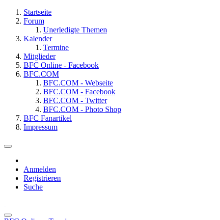
Startseite
Forum
Unerledigte Themen
Kalender
Termine
Mitglieder
BFC Online - Facebook
BFC.COM
BFC.COM - Webseite
BFC.COM - Facebook
BFC.COM - Twitter
BFC.COM - Photo Shop
BFC Fanartikel
Impressum
Anmelden
Registrieren
Suche