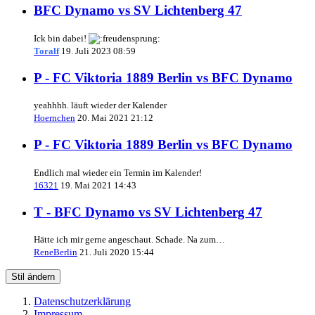
BFC Dynamo vs SV Lichtenberg 47
Ick bin dabei!
Toralf
19. Juli 2023 08:59
P - FC Viktoria 1889 Berlin vs BFC Dynamo
yeahhhh. läuft wieder der Kalender
Hoernchen
20. Mai 2021 21:12
P - FC Viktoria 1889 Berlin vs BFC Dynamo
Endlich mal wieder ein Termin im Kalender!
16321
19. Mai 2021 14:43
T - BFC Dynamo vs SV Lichtenberg 47
Hätte ich mir gerne angeschaut. Schade. Na zum…
ReneBerlin
21. Juli 2020 15:44
Stil ändern
Datenschutzerklärung
Impressum