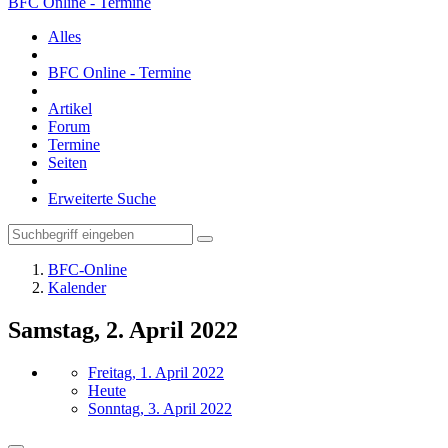
BFC Online - Termine
Alles
BFC Online - Termine
Artikel
Forum
Termine
Seiten
Erweiterte Suche
BFC-Online
Kalender
Samstag, 2. April 2022
Freitag, 1. April 2022
Heute
Sonntag, 3. April 2022