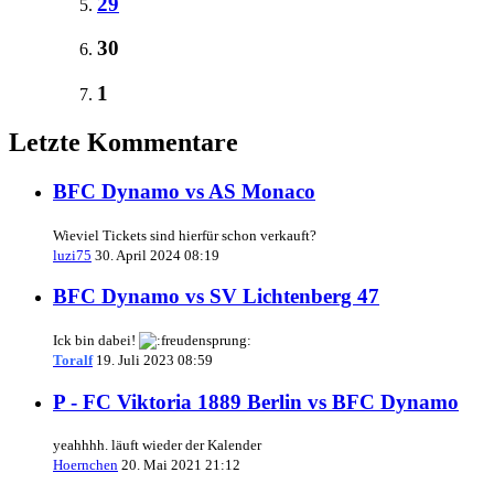
29
30
1
Letzte Kommentare
BFC Dynamo vs AS Monaco
Wieviel Tickets sind hierfür schon verkauft?
luzi75
30. April 2024 08:19
BFC Dynamo vs SV Lichtenberg 47
Ick bin dabei!
Toralf
19. Juli 2023 08:59
P - FC Viktoria 1889 Berlin vs BFC Dynamo
yeahhhh. läuft wieder der Kalender
Hoernchen
20. Mai 2021 21:12