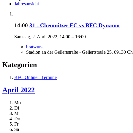
Jahresansicht
14:00
31 - Chemnitzer FC vs BFC Dynamo
Samstag, 2. April 2022, 14:00 – 16:00
bratwurst
Stadion an der Gellertstraße - Gellertstraße 25, 09130 C
Kategorien
BFC Online - Termine
April 2022
Mo
Di
Mi
Do
Fr
Sa