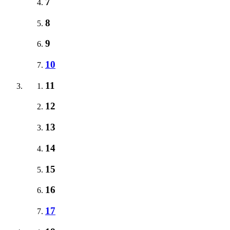
7
8
9
10
11
12
13
14
15
16
17