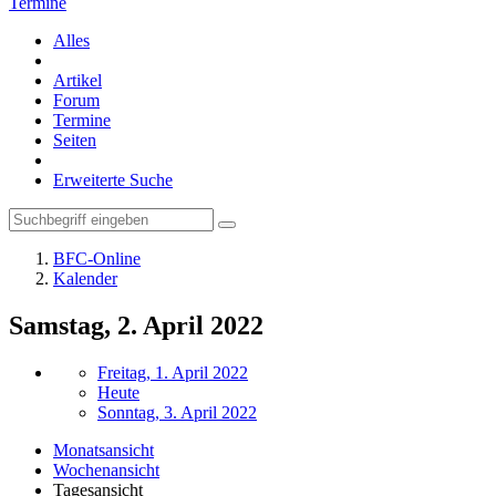
Termine
Alles
Artikel
Forum
Termine
Seiten
Erweiterte Suche
BFC-Online
Kalender
Samstag, 2. April 2022
Freitag, 1. April 2022
Heute
Sonntag, 3. April 2022
Monatsansicht
Wochenansicht
Tagesansicht