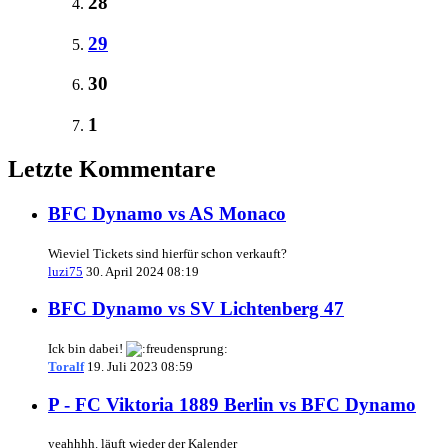
28
29
30
1
Letzte Kommentare
BFC Dynamo vs AS Monaco
Wieviel Tickets sind hierfür schon verkauft?
luzi75
30. April 2024 08:19
BFC Dynamo vs SV Lichtenberg 47
Ick bin dabei!
Toralf
19. Juli 2023 08:59
P - FC Viktoria 1889 Berlin vs BFC Dynamo
yeahhhh. läuft wieder der Kalender