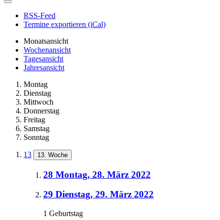
RSS-Feed
Termine exportieren (iCal)
Monatsansicht
Wochenansicht
Tagesansicht
Jahresansicht
Montag
Dienstag
Mittwoch
Donnerstag
Freitag
Samstag
Sonntag
13
13. Woche
28
Montag, 28. März 2022
29
Dienstag, 29. März 2022
1 Geburtstag