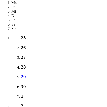
Mo
Di
Mi
Do
Fr
Sa
So
25
26
27
28
29
30
1
2