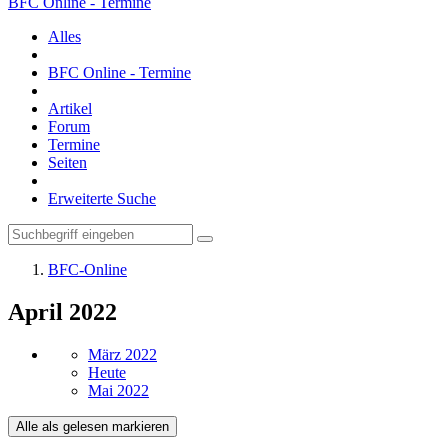
BFC Online - Termine
Alles
BFC Online - Termine
Artikel
Forum
Termine
Seiten
Erweiterte Suche
BFC-Online
April 2022
März 2022
Heute
Mai 2022
Alle als gelesen markieren