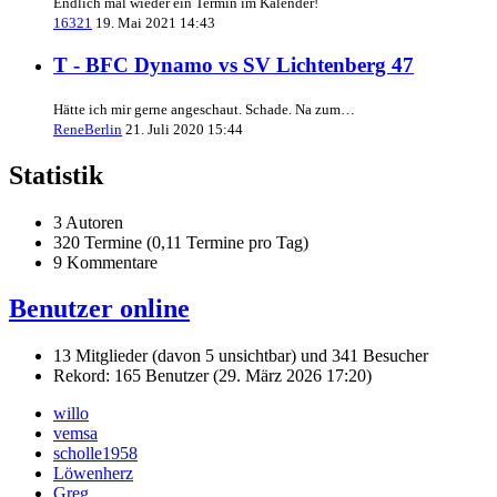
Endlich mal wieder ein Termin im Kalender!
16321
19. Mai 2021 14:43
T - BFC Dynamo vs SV Lichtenberg 47
Hätte ich mir gerne angeschaut. Schade. Na zum…
ReneBerlin
21. Juli 2020 15:44
Statistik
3 Autoren
320 Termine (0,11 Termine pro Tag)
9 Kommentare
Benutzer online
13 Mitglieder (davon 5 unsichtbar) und 341 Besucher
Rekord: 165 Benutzer (
29. März 2026 17:20
)
willo
vemsa
scholle1958
Löwenherz
Greg