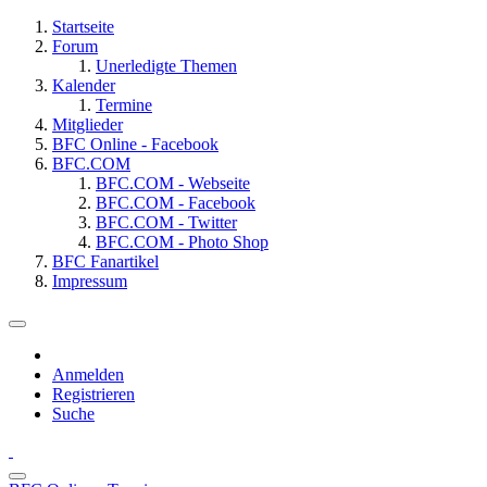
Startseite
Forum
Unerledigte Themen
Kalender
Termine
Mitglieder
BFC Online - Facebook
BFC.COM
BFC.COM - Webseite
BFC.COM - Facebook
BFC.COM - Twitter
BFC.COM - Photo Shop
BFC Fanartikel
Impressum
Anmelden
Registrieren
Suche