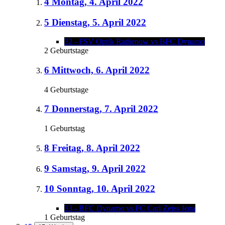
4
Montag, 4. April 2022
5
Dienstag, 5. April 2022
32 - FSV Optik Rathenow vs BFC Dynamo
2 Geburtstage
6
Mittwoch, 6. April 2022
4 Geburtstage
7
Donnerstag, 7. April 2022
1 Geburtstag
8
Freitag, 8. April 2022
9
Samstag, 9. April 2022
10
Sonntag, 10. April 2022
33 - BFC Dynamo vs FC Carl Zeiss Jena
1 Geburtstag