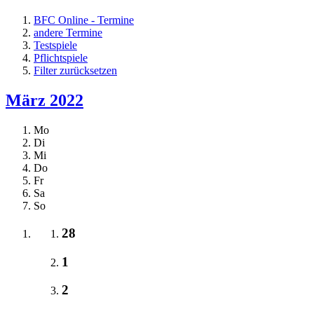
BFC Online - Termine
andere Termine
Testspiele
Pflichtspiele
Filter zurücksetzen
März 2022
Mo
Di
Mi
Do
Fr
Sa
So
28
1
2