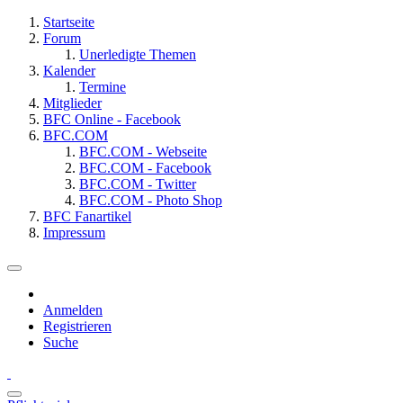
Startseite
Forum
Unerledigte Themen
Kalender
Termine
Mitglieder
BFC Online - Facebook
BFC.COM
BFC.COM - Webseite
BFC.COM - Facebook
BFC.COM - Twitter
BFC.COM - Photo Shop
BFC Fanartikel
Impressum
Anmelden
Registrieren
Suche