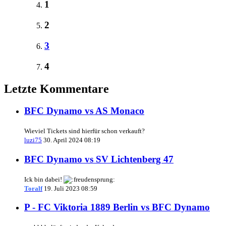
1
2
3
4
Letzte Kommentare
BFC Dynamo vs AS Monaco
Wieviel Tickets sind hierfür schon verkauft?
luzi75
30. April 2024 08:19
BFC Dynamo vs SV Lichtenberg 47
Ick bin dabei!
Toralf
19. Juli 2023 08:59
P - FC Viktoria 1889 Berlin vs BFC Dynamo