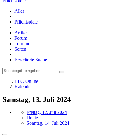
Pflichtspiele
Alles
Pflichtspiele
Artikel
Forum
Termine
Seiten
Erweiterte Suche
BFC-Online
Kalender
Samstag, 13. Juli 2024
Freitag, 12. Juli 2024
Heute
Sonntag, 14. Juli 2024