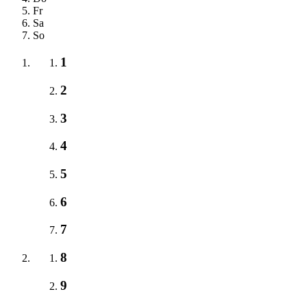
Fr
Sa
So
1
2
3
4
5
6
7
8
9