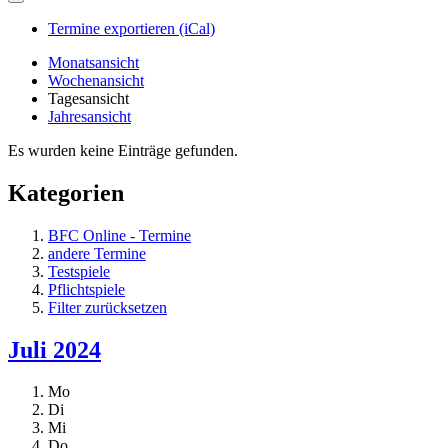
Termine exportieren (iCal)
Monatsansicht
Wochenansicht
Tagesansicht
Jahresansicht
Es wurden keine Einträge gefunden.
Kategorien
BFC Online - Termine
andere Termine
Testspiele
Pflichtspiele
Filter zurücksetzen
Juli 2024
Mo
Di
Mi
Do