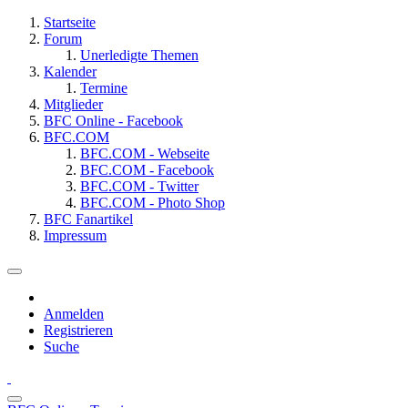
Startseite
Forum
Unerledigte Themen
Kalender
Termine
Mitglieder
BFC Online - Facebook
BFC.COM
BFC.COM - Webseite
BFC.COM - Facebook
BFC.COM - Twitter
BFC.COM - Photo Shop
BFC Fanartikel
Impressum
Anmelden
Registrieren
Suche