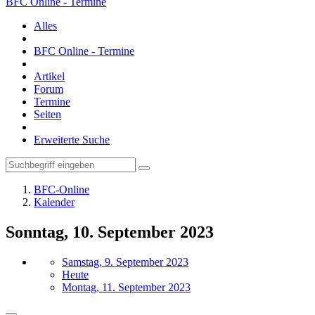
BFC Online - Termine
Alles
BFC Online - Termine
Artikel
Forum
Termine
Seiten
Erweiterte Suche
BFC-Online
Kalender
Sonntag, 10. September 2023
Samstag, 9. September 2023
Heute
Montag, 11. September 2023