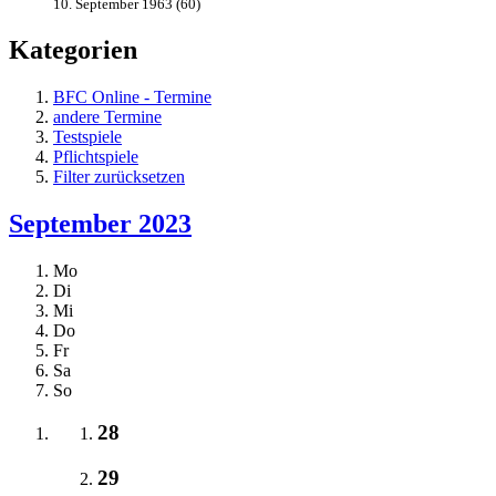
10. September 1963 (60)
Kategorien
BFC Online - Termine
andere Termine
Testspiele
Pflichtspiele
Filter zurücksetzen
September 2023
Mo
Di
Mi
Do
Fr
Sa
So
28
29