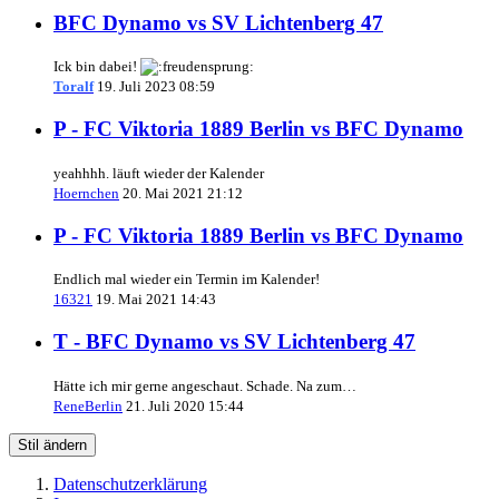
BFC Dynamo vs SV Lichtenberg 47
Ick bin dabei!
Toralf
19. Juli 2023 08:59
P - FC Viktoria 1889 Berlin vs BFC Dynamo
yeahhhh. läuft wieder der Kalender
Hoernchen
20. Mai 2021 21:12
P - FC Viktoria 1889 Berlin vs BFC Dynamo
Endlich mal wieder ein Termin im Kalender!
16321
19. Mai 2021 14:43
T - BFC Dynamo vs SV Lichtenberg 47
Hätte ich mir gerne angeschaut. Schade. Na zum…
ReneBerlin
21. Juli 2020 15:44
Stil ändern
Datenschutzerklärung