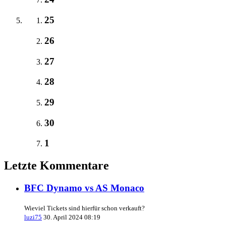
25
26
27
28
29
30
1
Letzte Kommentare
BFC Dynamo vs AS Monaco
Wieviel Tickets sind hierfür schon verkauft?
luzi75
30. April 2024 08:19