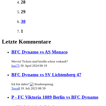
28
29
30
1
Letzte Kommentare
BFC Dynamo vs AS Monaco
Wieviel Tickets sind hierfür schon verkauft?
luzi75
30. April 2024 08:19
BFC Dynamo vs SV Lichtenberg 47
Ick bin dabei!
Toralf
19. Juli 2023 08:59
P - FC Viktoria 1889 Berlin vs BFC Dynamo