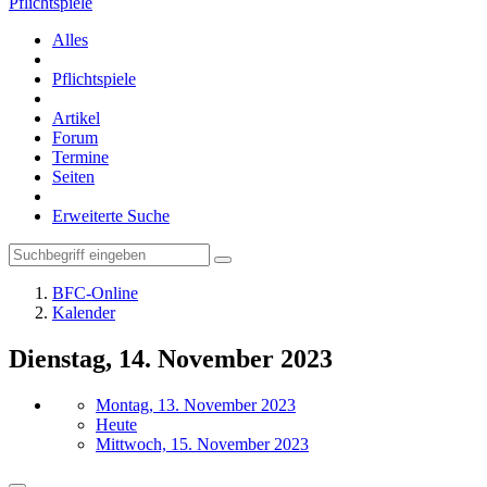
Pflichtspiele
Alles
Pflichtspiele
Artikel
Forum
Termine
Seiten
Erweiterte Suche
BFC-Online
Kalender
Dienstag, 14. November 2023
Montag, 13. November 2023
Heute
Mittwoch, 15. November 2023