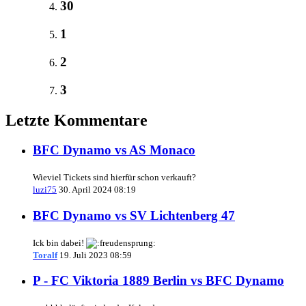
30
1
2
3
Letzte Kommentare
BFC Dynamo vs AS Monaco
Wieviel Tickets sind hierfür schon verkauft?
luzi75
30. April 2024 08:19
BFC Dynamo vs SV Lichtenberg 47
Ick bin dabei!
Toralf
19. Juli 2023 08:59
P - FC Viktoria 1889 Berlin vs BFC Dynamo