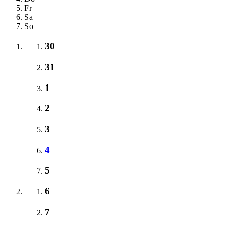
Fr
Sa
So
30
31
1
2
3
4
5
6
7