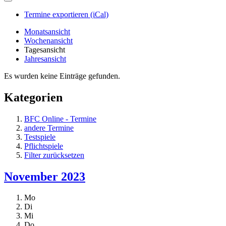
Termine exportieren (iCal)
Monatsansicht
Wochenansicht
Tagesansicht
Jahresansicht
Es wurden keine Einträge gefunden.
Kategorien
BFC Online - Termine
andere Termine
Testspiele
Pflichtspiele
Filter zurücksetzen
November 2023
Mo
Di
Mi
Do