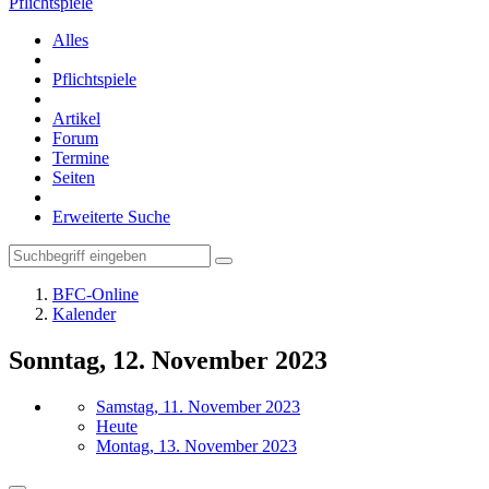
Pflichtspiele
Alles
Pflichtspiele
Artikel
Forum
Termine
Seiten
Erweiterte Suche
BFC-Online
Kalender
Sonntag, 12. November 2023
Samstag, 11. November 2023
Heute
Montag, 13. November 2023