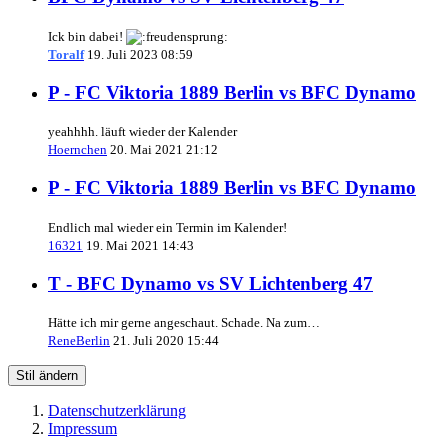
Ick bin dabei!
Toralf
19. Juli 2023 08:59
P - FC Viktoria 1889 Berlin vs BFC Dynamo
yeahhhh. läuft wieder der Kalender
Hoernchen
20. Mai 2021 21:12
P - FC Viktoria 1889 Berlin vs BFC Dynamo
Endlich mal wieder ein Termin im Kalender!
16321
19. Mai 2021 14:43
T - BFC Dynamo vs SV Lichtenberg 47
Hätte ich mir gerne angeschaut. Schade. Na zum…
ReneBerlin
21. Juli 2020 15:44
Stil ändern
Datenschutzerklärung
Impressum