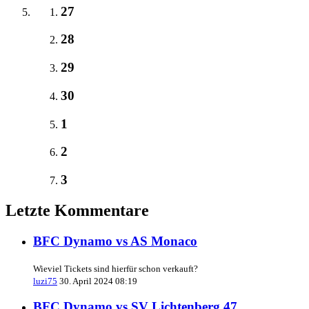
27
28
29
30
1
2
3
Letzte Kommentare
BFC Dynamo vs AS Monaco
Wieviel Tickets sind hierfür schon verkauft?
luzi75
30. April 2024 08:19
BFC Dynamo vs SV Lichtenberg 47