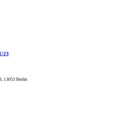
 U23
, 13053 Berlin