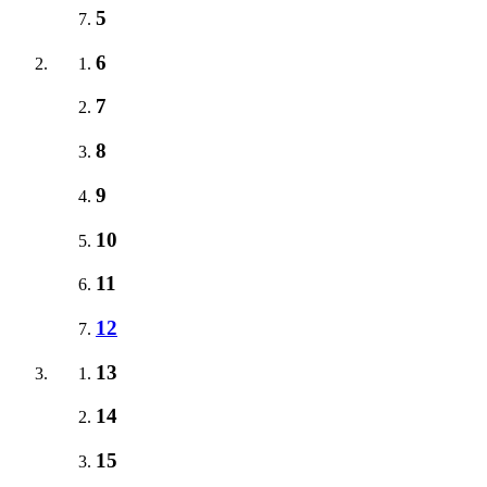
5
6
7
8
9
10
11
12
13
14
15