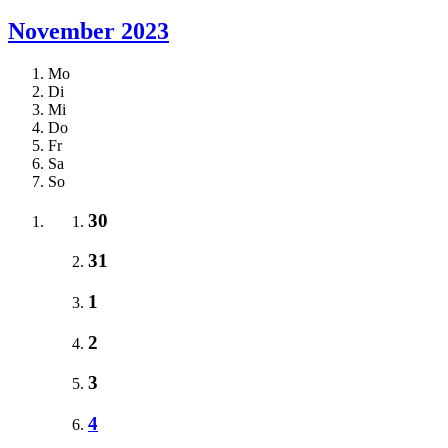
November 2023
Mo
Di
Mi
Do
Fr
Sa
So
30
31
1
2
3
4