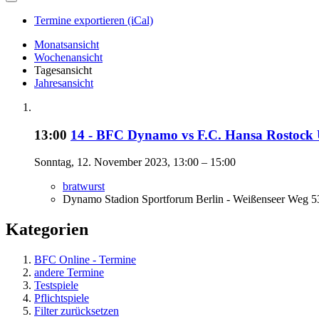
Termine exportieren (iCal)
Monatsansicht
Wochenansicht
Tagesansicht
Jahresansicht
13:00
14 - BFC Dynamo vs F.C. Hansa Rostock
Sonntag, 12. November 2023, 13:00 – 15:00
bratwurst
Dynamo Stadion Sportforum Berlin - Weißenseer Weg 53
Kategorien
BFC Online - Termine
andere Termine
Testspiele
Pflichtspiele
Filter zurücksetzen