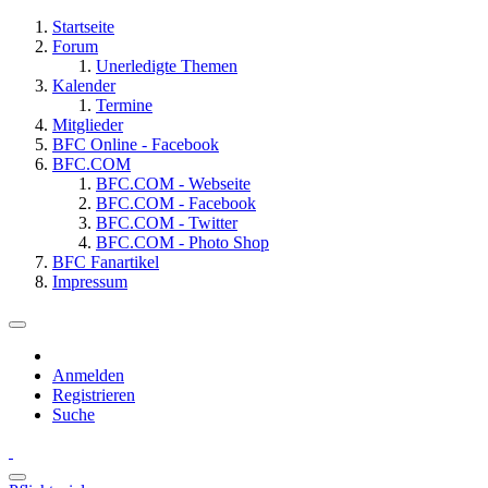
Startseite
Forum
Unerledigte Themen
Kalender
Termine
Mitglieder
BFC Online - Facebook
BFC.COM
BFC.COM - Webseite
BFC.COM - Facebook
BFC.COM - Twitter
BFC.COM - Photo Shop
BFC Fanartikel
Impressum
Anmelden
Registrieren
Suche