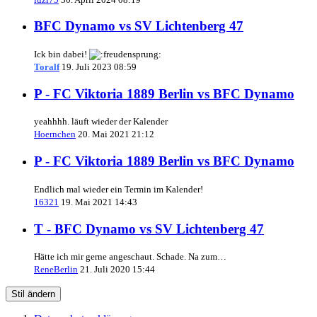
BFC Dynamo vs SV Lichtenberg 47
Ick bin dabei!
Toralf
19. Juli 2023 08:59
P - FC Viktoria 1889 Berlin vs BFC Dynamo
yeahhhh. läuft wieder der Kalender
Hoernchen
20. Mai 2021 21:12
P - FC Viktoria 1889 Berlin vs BFC Dynamo
Endlich mal wieder ein Termin im Kalender!
16321
19. Mai 2021 14:43
T - BFC Dynamo vs SV Lichtenberg 47
Hätte ich mir gerne angeschaut. Schade. Na zum…
ReneBerlin
21. Juli 2020 15:44
Stil ändern