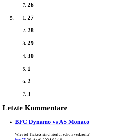
26
27
28
29
30
1
2
3
Letzte Kommentare
BFC Dynamo vs AS Monaco
Wieviel Tickets sind hierfür schon verkauft?
luzi75
30. April 2024 08:19