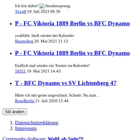
Ick bin dabei!
Toralf
19. Juli 2023 08:59
P - FC Viktoria 1889 Berlin vs BFC Dynamo
yeahhhh. läuft wieder der Kalender
Hoernchen
20. Mai 2021 21:12
P - FC Viktoria 1889 Berlin vs BFC Dynamo
Endlich mal wieder ein Termin im Kalender!
16321
19. Mai 2021 14:43
T - BFC Dynamo vs SV Lichtenberg 47
Hätte ich mir gerne angeschaut. Schade. Na zum…
ReneBerlin
21. Juli 2020 15:44
Stil ändern
Datenschutzerklärung
Impressum
Community-Software:
WoltLab Suite™