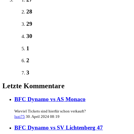
28
29
30
1
2
3
Letzte Kommentare
BFC Dynamo vs AS Monaco
Wieviel Tickets sind hierfür schon verkauft?
luzi75
30. April 2024 08:19
BFC Dynamo vs SV Lichtenberg 47