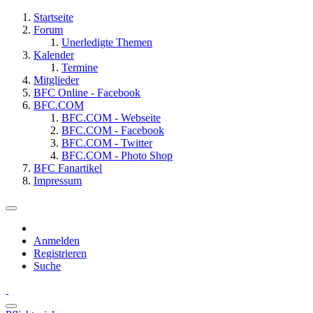
Startseite
Forum
Unerledigte Themen
Kalender
Termine
Mitglieder
BFC Online - Facebook
BFC.COM
BFC.COM - Webseite
BFC.COM - Facebook
BFC.COM - Twitter
BFC.COM - Photo Shop
BFC Fanartikel
Impressum
Anmelden
Registrieren
Suche