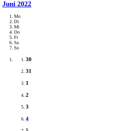
Juni 2022
Mo
Di
Mi
Do
Fr
Sa
So
30
31
1
2
3
4
5